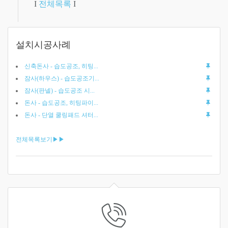
I
전체목록
I
설치시공사례
신축돈사 - 습도공조, 히팅...
잠사(하우스) - 습도공조기...
잠사(판넬) - 습도공조 시...
돈사 - 습도공조, 히팅파이...
돈사 - 단열 쿨링패드 셔터...
전체목록보기▶▶