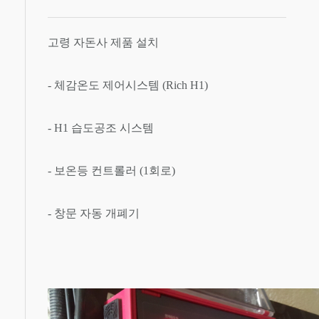
고령 자돈사 제품 설치
- 체감온도 제어시스템 (Rich H1)
- H1 습도공조 시스템
- 보온등 컨트롤러 (1회로)
- 창문 자동 개폐기