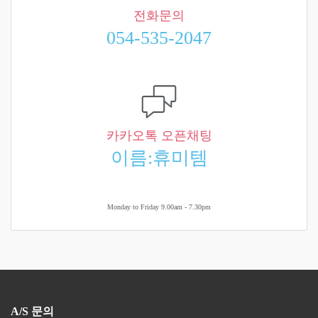
전화문의
054-535-2047
카카오톡 오픈채팅
이름:휴미템
Monday to Friday 9.00am - 7.30pm
A/S 문의