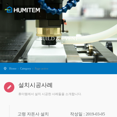
BUILD & EVENT
Home
Category
Page active
설치시공사례
휴미템에서 설치 시공한 사례들을 소개합니다.
고령 자돈사 설치
작성일 : 2019-03-05